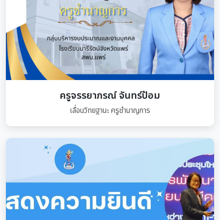
ครูจรรยาภรณ์ จันทร์ป้อม
เลื่อนวิทยฐานะ ครูชำนาญการ