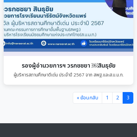
รองผู้อำนวยการฯ วรกชชยา ￼สินธุชัย
ผู้บริหารสถานศึกษาดีเด่น ประจำปี 2567 จาก สพฐ.และส.บ.ม.ท.
« ย้อนกลับ
1
2
3