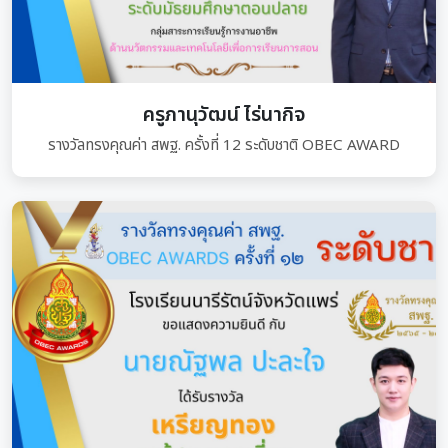
ครูภานุวัฒน์ ไร่นากิจ
รางวัลทรงคุณค่า สพฐ. ครั้งที่ 12 ระดับชาติ OBEC AWARD