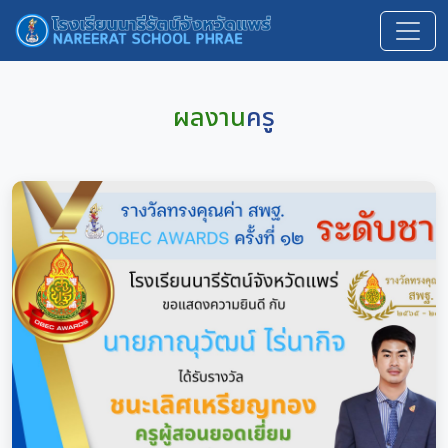
ผลงาน
ครู