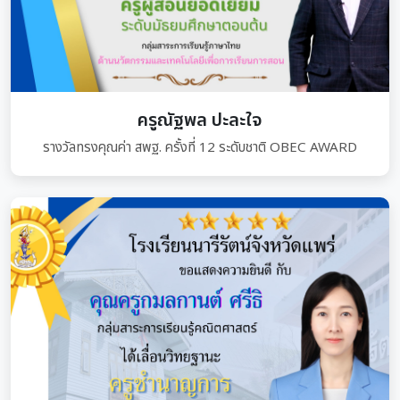
ครูณัฐพล ปะละใจ
รางวัลทรงคุณค่า สพฐ. ครั้งที่ 12 ระดับชาติ OBEC AWARD