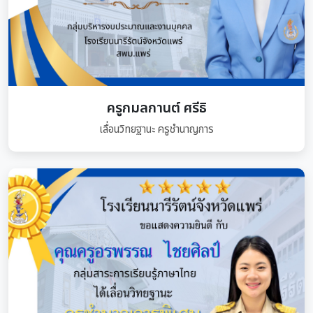
ครูกมลกานต์ ศรีธิ
เลื่อนวิทยฐานะ ครูชำนาญการ