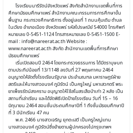
โรงเรียนนารีรัตน์จังหวัดแพร่ สังกัดสำนักงานเขตพื้นที่การ
ศึกษามัธยมศึกษาแพร่ สำนักงานคณะกรรมการการศึกษาขั้น
พื้นฐาน กระทรวงศึกษาธิการ ตั้งอยู่เลขที่ 1 ถนนคุ้มเดิม ตำบล
ในเวียง อำเภอเมือง จังหวัดแพร่ รหัสไปรษณีย์ 54000 โทรศัพท์
หมายเลข 0-5451-1124 โทรสารหมายเลข 0-5451-1500 E-
mail : info@nareerat.ac.th Website :
www.nareerat.ac.th สังกัด สำนักงานเขตพื้นที่การศึกษา
มัธยมศึกษาแพร่
เริ่มเปิดสอนปี 2464 โดยกระทรวงธรรมการ ได้มีตราบุษบก
ตามประทีปน้อยที่ 13/1148 ลงวันที่ 27 พฤษภาคม 2464
อนุญาตให้จัดตั้งโรงเรียนรัฐบาล ประจำมณฑล มหาราษฎร์ฝ่าย
สตรีและให้นางสาวอนงค์ ภูมิรัตน์ เป็นครูใหญ่ มหาเสวกตรี พระ
ยาเพ็ชรรัตน์สงคราม อนุญาตให้ใช้สโมสรเสือป่าเก่า 2 หลัง เป็น
สถานที่เล่าเรียน และได้จัดพิธีเปิดป้ายโรงเรียน วันที่ 15 – 16
มิถุนายน 2464 สอนชั้นประถมศึกษาปีที่ 1 ถึงชั้นมัธยมศึกษาปี
ที่ 3 มีนักเรียน 47 คน
พ.ศ. 2466 นางสาวเจริญ ยุกตะเสวี เป็นครูใหญ่แทน
นางสาวอนงค์ ภูมิรัตน์ซึ่งย้ายตามผู้ปกครองไปกรุงเทพฯ