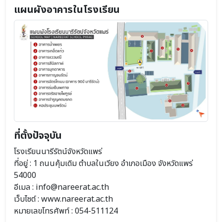
แผนผังอาคารในโรงเรียน
ที่ตั้งปัจจุบัน
โรงเรียนนารีรัตน์จังหวัดแพร่
ที่อยู่ : 1 ถนนคุ้มเดิม ตำบลในเวียง อำเภอเมือง จังหวัดแพร่
54000
อีเมล : info@nareerat.ac.th
เว็บไซต์ : www.nareerat.ac.th
หมายเลขโทรศัพท์ : 054-511124