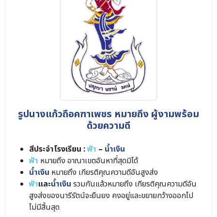
รูปนางแก้วถือคฑาเพชร หมายถึง ผู้งามพร้อม
ด้วยความดี
สีประจำโรงเรียน :
ฟ้า
–
น้ำเงิน
ฟ้า
หมายถึง อาณาเขตอันหาที่สุดมิได้
น้ำเงิน
หมายถึง เกียรติคุณความดีอันสูงส่ง
ฟ้า
และ
น้ำเงิน
รวมกันแล้วหมายถึง เกียรติคุณความดีอัน
สูงส่งของนารีรัตน์จะยืนยง คงอยู่และขยายกว้างออกไป
ไม่มีสิ้นสุด