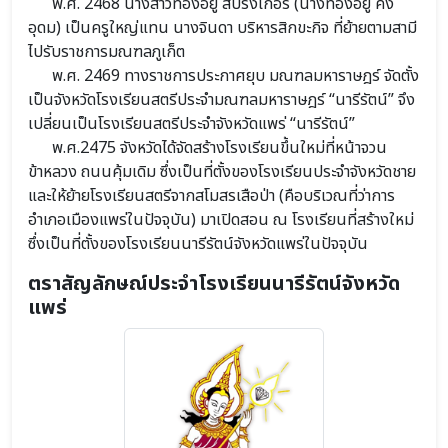
พ.ศ. 2468 นางสาวทองอยู่ สปริงเกอร์ (นางทองอยู่ คง
อุดม) เป็นครูใหญ่แทน นางจินดา บริหารสิกขะกิจ ที่ย้ายตามสามี
ไปรับราชการมณฑลภูเก็ต
พ.ศ. 2469 ทางราชการประกาศยุบ มณฑลมหาราษฎร์ จัดตั้ง
เป็นจังหวัดโรงเรียนสตรีประจำมณฑลมหาราษฎร์ “นารีรัตน์” จึง
เปลี่ยนเป็นโรงเรียนสตรีประจำจังหวัดแพร่ “นารีรัตน์”
พ.ศ.2475 จังหวัดได้จัดสร้างโรงเรียนขึ้นใหม่ที่หน้าจวน
ข้าหลวง ถนนคุ้มเดิม ซึ่งเป็นที่ตั้งของโรงเรียนประจำจังหวัดชาย
และให้ย้ายโรงเรียนสตรีจากสโมสรเสือป่า (คือบริเวณที่ว่าการ
อำเภอเมืองแพร่ในปัจจุบัน) มาเปิดสอน ณ โรงเรียนที่สร้างใหม่
ซึ่งเป็นที่ตั้งของโรงเรียนนารีรัตน์จังหวัดแพร่ในปัจจุบัน
ตราสัญลักษณ์ประจำโรงเรียนนารีรัตน์จังหวัด
แพร่