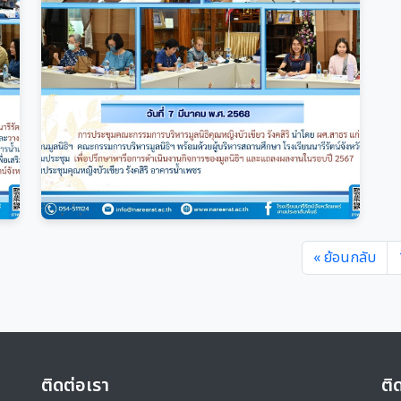
« ย้อนกลับ
ติดต่อเรา
ติ