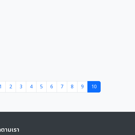
1
2
3
4
5
6
7
8
9
10
ดตามเรา