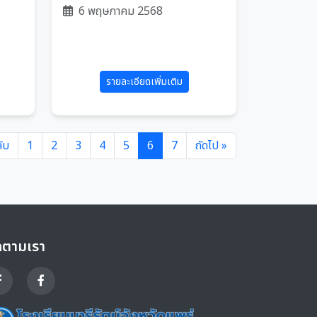
6 พฤษภาคม 2568
รายละเอียดเพิ่มเติม
ับ
1
2
3
4
5
6
7
ถัดไป »
ดตามเรา