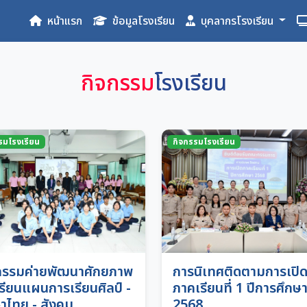
หน้าแรก
ข้อมูลโรงเรียน
บุคลากรโรงเรียน
กิจกรรม
โรงเรียน
รมโรงเรียน
กิจกรรมโรงเรียน
กรรมค่ายพัฒนาศักยภาพ
การนิเทศติดตามการเปิ
เรียนแผนการเรียนศิลป์ -
ภาคเรียนที่ 1 ปีการศึกษ
าไทย - สังคม
2568