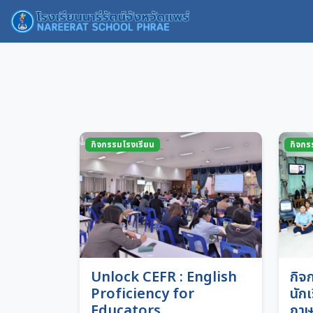
กิจกรรมโรงเรียน
กิจกร
Unlock CEFR : English
กิจ
Proficiency for
นัก
Educators
ภาษ